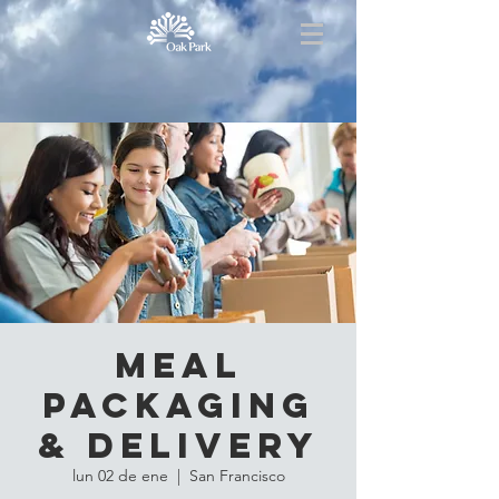
Meal
Packaging
& Delivery
lun 02 de ene
  |  
San Francisco