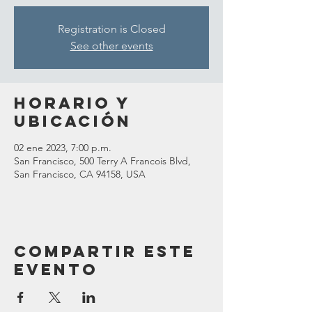
Registration is Closed
See other events
Horario y
ubicación
02 ene 2023, 7:00 p.m.
San Francisco, 500 Terry A Francois Blvd,
San Francisco, CA 94158, USA
Compartir este
evento